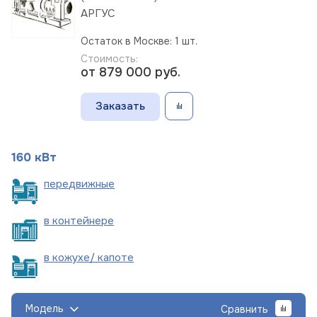
АРГУС
Остаток в Москве: 1 шт.
Стоимость:
от 879 000
руб.
Заказать
160 кВт
пере
движные
в
контейнере
в кожухе/
капоте
Модель
Сравнить