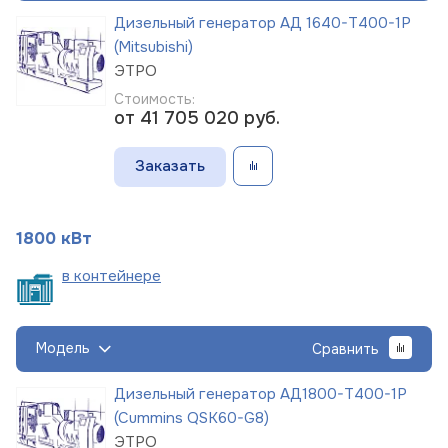
Дизельный генератор АД 1640-Т400-1Р
(Mitsubishi)
ЭТРО
Стоимость:
от 41 705 020
руб.
Заказать
1800 кВт
в
контейнере
Модель
Сравнить
Дизельный генератор АД1800-Т400-1Р
(Cummins QSK60-G8)
ЭТРО