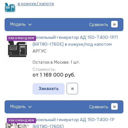
в кожухе/
капоте
Модель
Сравнить
Дизельный генератор АД 150-Т400-1РП
РЕКОМЕНДУЕМ
(6RT80-176DE) в кожухе/под капотом
АРГУС
Остаток в Москве: 1 шт.
Стоимость:
от 1 169 000
руб.
Заказать
Модель
Сравнить
Дизельный генератор АД 150-Т400-1Р
РЕКОМЕНДУЕМ
(6RT80-176DE)