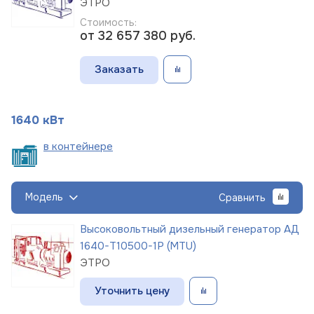
ЭТРО
Стоимость:
от 32 657 380
руб.
Заказать
1640 кВт
в
контейнере
Модель
Сравнить
Высоковольтный дизельный генератор АД
1640-Т10500-1Р (MTU)
ЭТРО
Уточнить цену