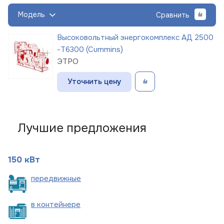
Модель
Сравнить
Высоковольтный энергокомплекс АД 2500
-Т6300 (Cummins)
ЭТРО
Уточнить цену
Лучшие предложения
150 кВт
пере
движные
в
контейнере