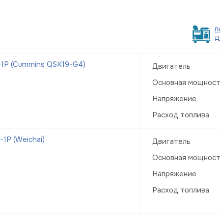
п
д
1Р (Cummins QSK19-G4)
Двигатель
Основная мощнос
Напряжение
Расход топлива
1Р (Weichai)
Двигатель
Основная мощнос
Напряжение
Расход топлива