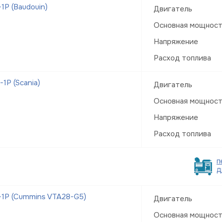
Р (Baudouin)
Двигатель
Основная мощнос
Напряжение
Расход топлива
Р (Scania)
Двигатель
Основная мощнос
Напряжение
Расход топлива
п
д
1Р (Cummins VTA28-G5)
Двигатель
Основная мощнос