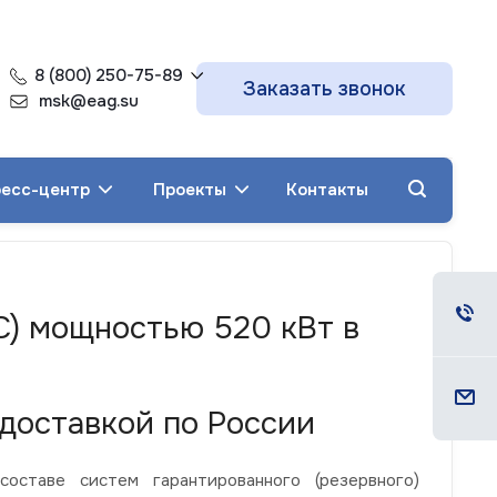
8 (800) 250-75-89
Заказать звонок
msk@eag.su
есс-центр
Проекты
Контакты
С) мощностью 520 кВт в
доставкой по России
ставе систем гарантированного (резервного)