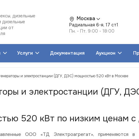
ексы, дизельные
Москва
и дизельные
Радиальная 6-я, 17 ст1
ции от
Пн. - Пт. 9:00 - 18:00
еля
я
Услуги
Документация
Аукцион
Пр
генераторы и электростанции (ДГУ, ДЭС) мощностью 520 кВт в Москве
торы и электростанции (ДГУ, ДЭ
тью 520 кВт по низким ценам с 
вленные ООО «ТД Электроагрегат», применяются в со