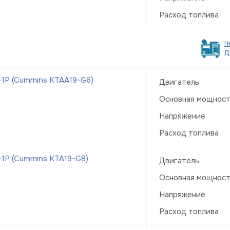
Расход топлива
п
д
1Р (Cummins KTAA19-G6)
Двигатель
Основная мощнос
Напряжение
Расход топлива
1Р (Cummins KTA19-G8)
Двигатель
Основная мощнос
Напряжение
Расход топлива