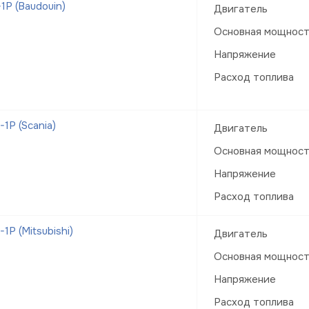
Р (Baudouin)
Двигатель
Основная мощнос
Напряжение
Расход топлива
Р (Scania)
Двигатель
Основная мощнос
Напряжение
Расход топлива
Р (Mitsubishi)
Двигатель
Основная мощнос
Напряжение
Расход топлива