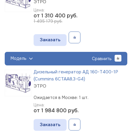
ЭТРО
Цена:
от 1 310 400
руб.
1 495 179 руб.
Заказать
Модель
Сравнить
Дизельный генератор АД 160-Т400-1Р
(Cummins 6CTAА8,3-G4)
ЭТРО
Ожидается в Москве: 1 шт.
Цена:
от 1 984 800
руб.
Заказать