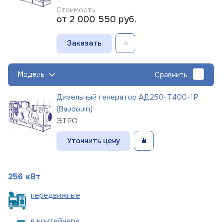
Стоимость:
от 2 000 550
руб.
Заказать
Модель
Сравнить
Дизельный генератор АД250-Т400-1Р
(Baudouin)
ЭТРО
Уточнить цену
256 кВт
пере
движные
в
контейнере