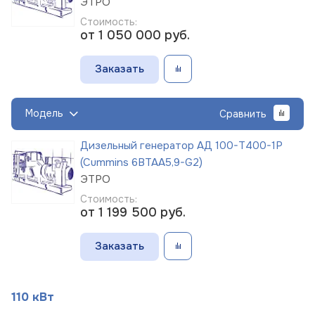
ЭТРО
Стоимость:
от 1 050 000
руб.
Заказать
Модель
Сравнить
Дизельный генератор АД 100-Т400-1Р
(Cummins 6BTAA5,9-G2)
ЭТРО
Стоимость:
от 1 199 500
руб.
Заказать
110 кВт