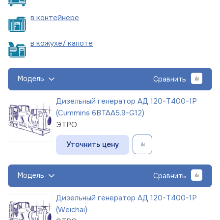
в
контейнере
в кожухе/
капоте
Модель
Сравнить
Дизельный генератор АД 120-Т400-1Р
(Cummins 6BTAA5.9-G12)
ЭТРО
Уточнить цену
Модель
Сравнить
Дизельный генератор АД 120-Т400-1Р
(Weichai)