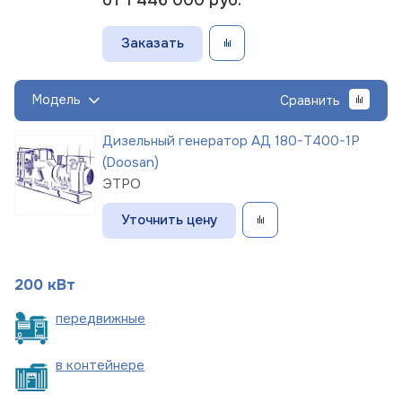
Заказать
Модель
Сравнить
Дизельный генератор АД 180-Т400-1Р
(Doosan)
ЭТРО
Уточнить цену
200 кВт
пере
движные
в
контейнере