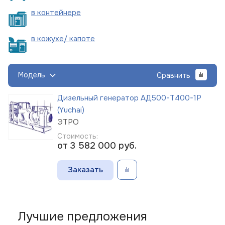
в
контейнере
в кожухе/
капоте
Модель
Сравнить
Дизельный генератор АД500-Т400-1Р
(Yuchai)
ЭТРО
Стоимость:
от 3 582 000
руб.
Заказать
Лучшие предложения