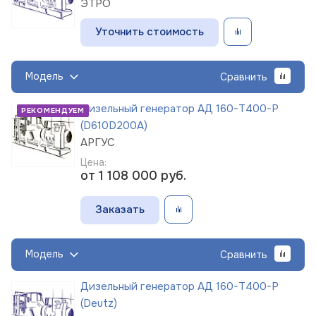
ЭТРО
Уточнить стоимость
Модель
Сравнить
Дизельный генератор АД 160-Т400-Р
РЕКОМЕНДУЕМ
(D610D200A)
АРГУС
Цена:
от 1 108 000
руб.
Заказать
Модель
Сравнить
Дизельный генератор АД 160-Т400-Р
(Deutz)