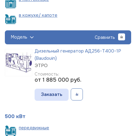
в кожухе/
капоте
Модель
Сравнить
Дизельный генератор АД256-Т400-1Р
(Baudouin)
ЭТРО
Стоимость:
от 1 885 000
руб.
Заказать
500 кВт
пере
движные