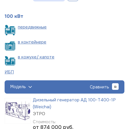
100 кВт
пере
движные
в
контейнере
в кожухе/
капоте
ИБП
Модель
Сравнить
Дизельный генератор АД 100-Т400-1Р
(Weichai)
ЭТРО
Стоимость:
от 874 000
руб.