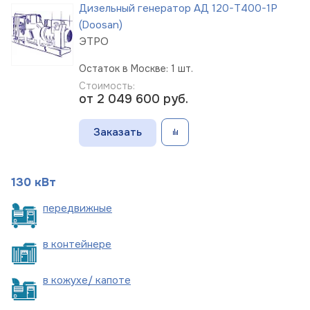
Дизельный генератор АД 120-Т400-1Р
(Doosan)
ЭТРО
Остаток в Москве: 1 шт.
Стоимость:
от 2 049 600
руб.
Заказать
130 кВт
пере
движные
в
контейнере
в кожухе/
капоте