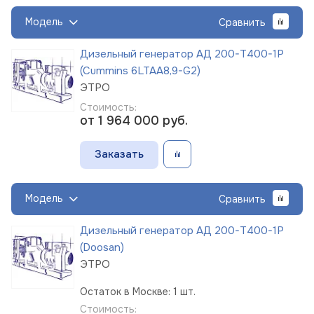
Модель
Сравнить
Дизельный генератор АД 200-Т400-1Р
(Cummins 6LTAA8,9-G2)
ЭТРО
Стоимость:
от 1 964 000
руб.
Заказать
Модель
Сравнить
Дизельный генератор АД 200-Т400-1Р
(Doosan)
ЭТРО
Остаток в Москве: 1 шт.
Стоимость: