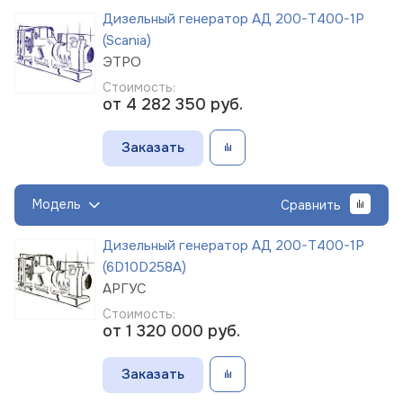
Дизельный генератор АД 200-Т400-1Р
(Scania)
ЭТРО
Стоимость:
от 4 282 350
руб.
Заказать
Модель
Сравнить
Дизельный генератор АД 200-Т400-1Р
(6D10D258A)
АРГУС
Стоимость:
от 1 320 000
руб.
Заказать