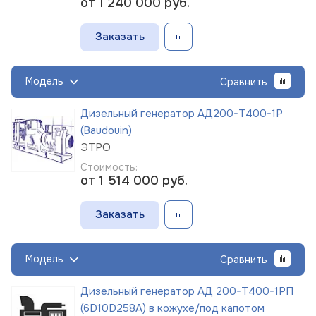
от 1 240 000
руб.
Заказать
Модель
Сравнить
Дизельный генератор АД200-Т400-1Р
(Baudouin)
ЭТРО
Стоимость:
от 1 514 000
руб.
Заказать
Модель
Сравнить
Дизельный генератор АД 200-Т400-1РП
(6D10D258A) в кожухе/под капотом