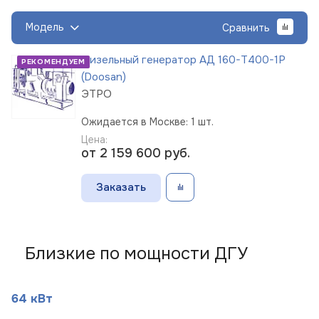
Модель
Сравнить
Дизельный генератор АД 160-Т400-1Р
РЕКОМЕНДУЕМ
(Doosan)
ЭТРО
Ожидается в Москве: 1 шт.
Цена:
от 2 159 600
руб.
Заказать
Близкие по мощности ДГУ
64 кВт