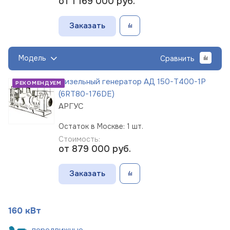
от 1 169 000
руб.
Заказать
Модель
Сравнить
Дизельный генератор АД 150-Т400-1Р
РЕКОМЕНДУЕМ
(6RT80-176DE)
АРГУС
Остаток в Москве: 1 шт.
Стоимость:
от 879 000
руб.
Заказать
160 кВт
пере
движные