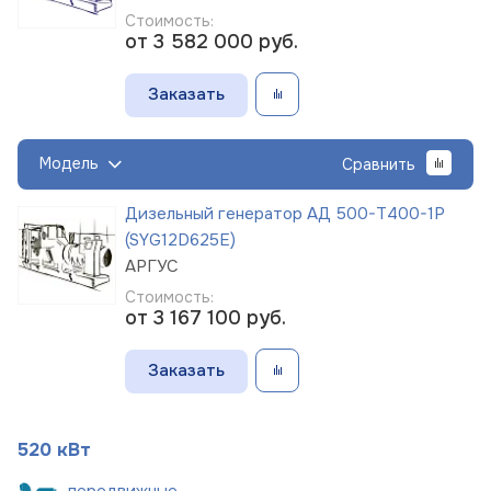
Стоимость:
от 3 582 000
руб.
Заказать
Модель
Сравнить
Дизельный генератор АД 500-Т400-1Р
(SYG12D625E)
АРГУС
Стоимость:
от 3 167 100
руб.
Заказать
520 кВт
пере
движные