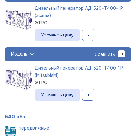
Дизельный генератор АД 520-Т400-1Р
(Scania)
ЭТРО
Уточнить цену
Модель
Сравнить
Дизельный генератор АД 520-Т400-1Р
(Mitsubishi)
ЭТРО
Уточнить цену
540 кВт
пере
движные