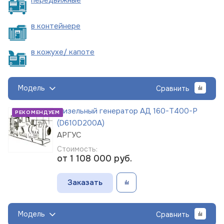
в
контейнере
в кожухе/
капоте
Модель
Сравнить
Дизельный генератор АД 160-Т400-Р
РЕКОМЕНДУЕМ
(D610D200A)
АРГУС
Стоимость:
от 1 108 000
руб.
Заказать
Модель
Сравнить