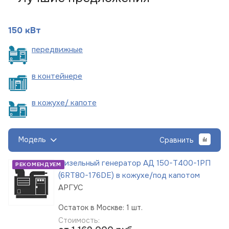
150 кВт
пере
движные
в
контейнере
в кожухе/
капоте
Модель
Сравнить
Дизельный генератор АД 150-Т400-1РП
РЕКОМЕНДУЕМ
(6RT80-176DE) в кожухе/под капотом
АРГУС
Остаток в Москве: 1 шт.
Стоимость: