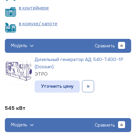
в
контейнере
в кожухе/
капоте
Модель
Сравнить
Дизельный генератор АД 540-Т400-1Р
(Doosan)
ЭТРО
Уточнить цену
545 кВт
Модель
Сравнить