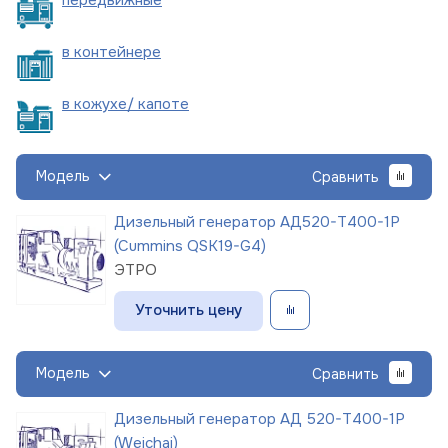
в
контейнере
в кожухе/
капоте
Модель
Сравнить
Дизельный генератор АД520-Т400-1Р
(Cummins QSK19-G4)
ЭТРО
Уточнить цену
Модель
Сравнить
Дизельный генератор АД 520-Т400-1Р
(Weichai)