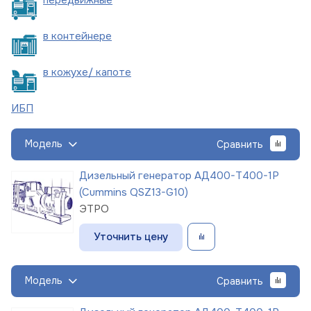
в
контейнере
в кожухе/
капоте
ИБП
Модель
Сравнить
Дизельный генератор АД400-Т400-1Р
(Cummins QSZ13-G10)
ЭТРО
Уточнить цену
Модель
Сравнить