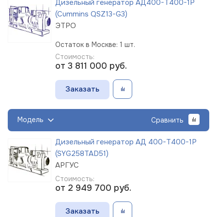
Дизельный генератор АД400-Т400-1Р
(Cummins QSZ13-G3)
ЭТРО
Остаток в Москве: 1 шт.
Стоимость:
от 3 811 000
руб.
Заказать
Модель
Сравнить
Дизельный генератор АД 400-Т400-1Р
(SYG258TAD51)
АРГУС
Стоимость:
от 2 949 700
руб.
Заказать