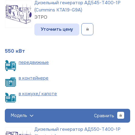
Дизельный генератор АД545-Т400-1Р
(Cummins KTA19-G9A)
ЭТРО
Уточнить цену
550 кВт
пере
движные
в
контейнере
в кожухе/
капоте
Модель
Сравнить
Дизельный генератор АД550-Т400-1Р